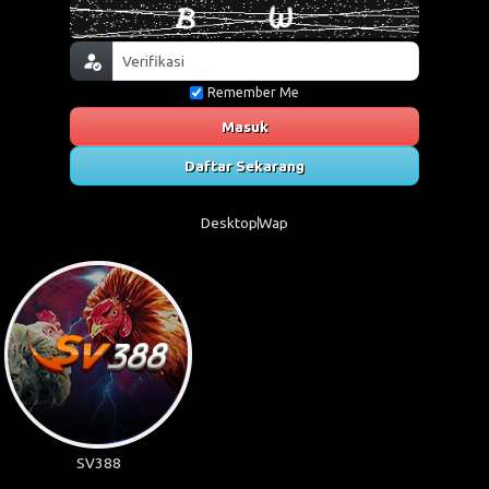
Remember Me
Masuk
Daftar Sekarang
Desktop
Wap
SV388