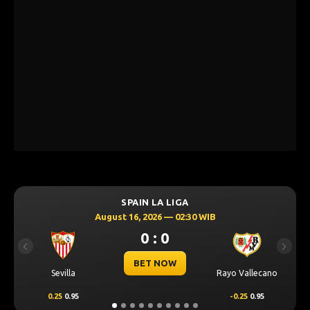
SPAIN LA LIGA
August 16, 2026 — 02:30 WIB
0 : 0
Previous
Next
BET NOW
Sevilla
Rayo Vallecano
0.25
0.95
-0.25
0.95