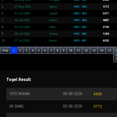
5
01 Aug 2026
Sabtu
HKD - 866
1572
6
31 Jul 2026
Jumat
HKD - 865
5671
7
30 Jul 2026
Kamis
HKD - 864
4887
8
29 Jul 2026
Rabu
HKD - 863
2766
9
28 Jul 2026
Selasa
HKD - 862
1284
10
27 Jul 2026
Senin
HKD - 861
6203
First
1
2
3
4
5
6
7
8
9
10
11
12
13
14
15
(
)
Togel Result
TOTO WUHAN
06-08-2026
4498
HK SIANG
05-08-2026
0773