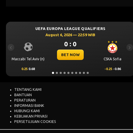
UEFA EUROPA LEAGUE QUALIFIERS
August 6, 2026 — 22:59 WIB
0 : 0
Previous
Ne
BET NOW
Maccabi Tel Aviv (n)
CSKA Sofia
L
0.25
0.68
-0.25
-0.86
TENTANG KAMI
BANTUAN
PERATURAN
INFORMASI BANK
HUBUNGI KAMI
KEBIJAKAN PRIVASI
PERSETUJUAN COOKIES