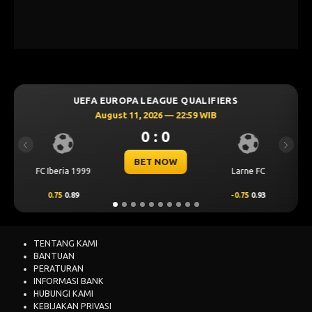
RS
SPAIN LA LIGA
August 16, 2026 — 02:30 WIB
0 : 0
Previous
Next
BET NOW
Larne FC
Sevilla
Rayo Val
-0.75
0.93
0.25
0.95
-0.25
0
TENTANG KAMI
BANTUAN
PERATURAN
INFORMASI BANK
HUBUNGI KAMI
KEBIJAKAN PRIVASI