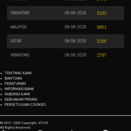
SINGAPORE
08-08-2026
5102
MALAYSIA
08-08-2026
6851
QATAR
08-08-2026
5256
HONGKONG
08-08-2026
2797
TENTANG KAMI
BANTUAN
PERATURAN
INFORMASI BANK
HUBUNGI KAMI
KEBIJAKAN PRIVASI
PERSETUJUAN COOKIES
© 2015 - 2026 Copyright JITU33.
All Rights Reserved.