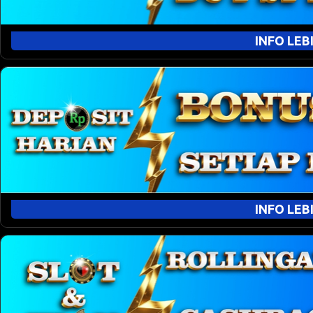
akun kamu jika tidak bonus akan HANGUS
*Minimal kemenangan bersih yang dapat di claim 500.000 dikurang dari nominal
INFO LEB
*Klaim wajib pada hari & tanggal yang sama, jika klaim setelah jam reset, maka t
* Event berlaku untuk member JITU33 dan yang tidak mengikuti promo bonus 
*Event ini reset setiap hari, jam reset 00.00 WIB
* Minimal Deposit untuk promo ini Rp 25.000.-
*Maksimal bonus yang diberikan sebesar Rp 100.000,- (tidak berlaku kelipatan)
* Bisa di claim 2x dalam 1 hari untuk setiap member (Satu Kali FreeSpin25% dan
*Maksimal withdraw Rp 500,000,-
* Promo berlaku hanya untuk permainan PRAGMATIC & PG SOFT
*Promo ini tidak dapat digabungkan dengan semua promo yang ada di JITU33
* Minimal kemenangan FreeSpin Rp 200,000,- dan BuySpin Rp 400.000,- setelah 
*Dengan mengikuti Promo ini, maka member dianggap telah memahami dan meny
* Kemenangan bersih adalah setelah dipotong modal/BuySpin (Jika Buy Fitur)
mutlak dan tidak bisa di ganggu gugat
Contoh Penghitungan Kemenangan :
Contoh perhitungan bonus :
Freespin ,saldo awal 50.000 Menang Freespin 400.000 menjadi 450.000 , maka tota
Jika saat deposit, anda masih memiliki saldo diatas Rp.1.000 perak maka di an
Buyspin, BuySpin 100.000 dan JP 600.000. Maka Bonusnya 600.000 - 100.000 = 50
INFO LEB
MEMBER depo 50.000, lalu main berbagai slot, saldo akhir MEMBER jadi 550.000.
*Bisa di claim setiap Hari, maksimal bonus yang diberikan Rp. 10.000
* Maksimal bonus yang dapat diklaim per hari adalah Rp 200,000,- Rp dalam 2x k
*Maka total kemenangan bersih sebesar 500 ribu, jadi MEMBER bisa klaim event
*Berlaku untuk semua jenis permainan SLOT (Bebas Buy Spin)
* Bonus diklaim diakhir setelah perputaran FreeSpin atau BuySpin selesai d
* Saldo akhir dikurangi modal (deposit) = total kemenangan bersih
kamu jika tidak bonus akan HANGUS
*Klaim Bonus melalui Livechat / Wa sebelum saldo dimainkan
* Wajib konfirmasi ke CS melalui Livechat , Telegram resmi JITU33 untuk menga
*Syarat Wd setelah TO mencapai 1x (Depo + Bonus), Jika depo lagi maka syara
* Screenshot hasil kemenangan game & Bill History Posting di Grup Facebook 
*Jika terdapat kecurangan JITU33 berhak melakukan Banned & pembekuan sal
BUYSPIN 1X #BONUSFREESPIN #JITU33