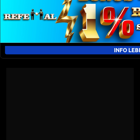
INFO LEB
*Ajak teman anda bermain di JITU33 dan dapatkan bonus referral sampai 1% da
*Bonus langsung masuk ke akun anda secara langsung dan realtime (
Bukan pe
*Bonus berlaku selamanya selama teman anda tetap aktif bermain di situs kami