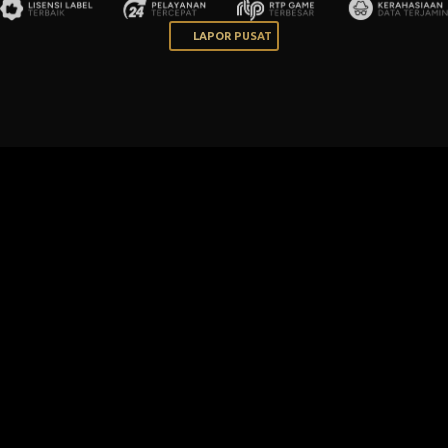
LAPOR PUSAT