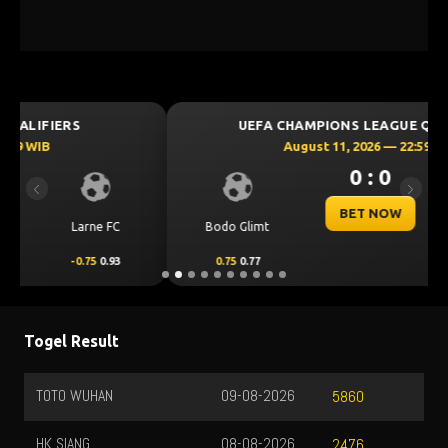
UEFA CHAMPIONS LEAGUE QUALIFIERS
August 11, 2026 — 22:59 WIB
0 : 0
Previous
Next
BET NOW
Bodo Glimt
Union Saint-Gilloise
0.75
0.77
-0.75
-0.95
Togel Result
TOTO WUHAN
09-08-2026
5860
HK SIANG
08-08-2026
2476